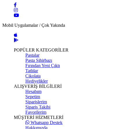
Mobil Uygulamalar / Çok Yakında
POPÜLER KATEGORİLER
Pastalar
Pasta Sihirbazı
Fırından Yeni Çıktı
Tatlılar
Çikolata
Hediyelikler
ALIŞVERİŞ BİLGİLERİ
Hesabım
Sepetim
Siparişlerim
Sipariş Takibi
Favorilerim
MÜŞTERİ HİZMETLERİ
Whatsapp Destek
Hakkımızda