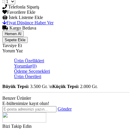
:
Telefonla Sipariş
Favorilere Ekle
İstek Listeme Ekle
Fiyat Düşünce Haber Ver
Kargo Bedava
Tavsiye Et
Yorum Yaz
Ürün Özellikleri
Yorumlar
(0)
Ödeme Seçenekleri
Ürün Önerileri
Büyük Tepsi:
3.500 Gr. \n
Küçük Tepsi:
2.000 Gr.
Benzer Ürünler
E-bültenimize kayıt olun!
Gönder
Bizi Takip Edin