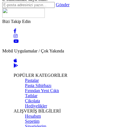
Gönder
Bizi Takip Edin
Mobil Uygulamalar / Çok Yakında
POPÜLER KATEGORİLER
Pastalar
Pasta Sihirbazı
Fırından Yeni Çıktı
Tatlılar
Çikolata
Hediyelikler
ALIŞVERİŞ BİLGİLERİ
Hesabım
Sepetim
Siparişlerim