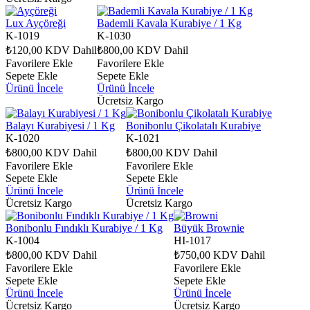
Lux Ayçöreği
Bademli Kavala Kurabiye / 1 Kg
K-1019
K-1030
₺120,00
KDV Dahil
₺800,00
KDV Dahil
Favorilere Ekle
Favorilere Ekle
Sepete Ekle
Sepete Ekle
Ürünü İncele
Ürünü İncele
Ücretsiz Kargo
Balayı Kurabiyesi / 1 Kg
Bonibonlu Çikolatalı Kurabiye
K-1020
K-1021
₺800,00
KDV Dahil
₺800,00
KDV Dahil
Favorilere Ekle
Favorilere Ekle
Sepete Ekle
Sepete Ekle
Ürünü İncele
Ürünü İncele
Ücretsiz Kargo
Ücretsiz Kargo
Bonibonlu Fındıklı Kurabiye / 1 Kg
Büyük Brownie
K-1004
HI-1017
₺800,00
KDV Dahil
₺750,00
KDV Dahil
Favorilere Ekle
Favorilere Ekle
Sepete Ekle
Sepete Ekle
Ürünü İncele
Ürünü İncele
Ücretsiz Kargo
Ücretsiz Kargo