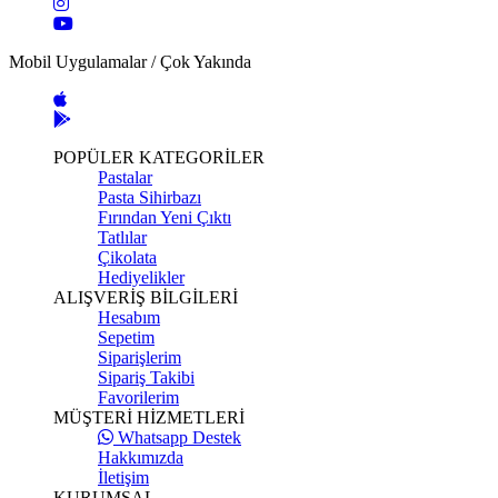
Mobil Uygulamalar / Çok Yakında
POPÜLER KATEGORİLER
Pastalar
Pasta Sihirbazı
Fırından Yeni Çıktı
Tatlılar
Çikolata
Hediyelikler
ALIŞVERİŞ BİLGİLERİ
Hesabım
Sepetim
Siparişlerim
Sipariş Takibi
Favorilerim
MÜŞTERİ HİZMETLERİ
Whatsapp Destek
Hakkımızda
İletişim
KURUMSAL