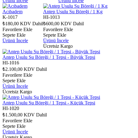
Ürünü İncele
Ürünü İncele
Acıbadem
Antep Usulu Su Böreği / 1 Kg
K-1017
HI-1013
₺180,00
KDV Dahil
₺600,00
KDV Dahil
Favorilere Ekle
Favorilere Ekle
Sepete Ekle
Sepete Ekle
Ürünü İncele
Ürünü İncele
Ücretsiz Kargo
Antep Usulu Su Böreği / 1 Tepsi - Büyük Tepsi
HI-1016
₺2.100,00
KDV Dahil
Favorilere Ekle
Sepete Ekle
Ürünü İncele
Ücretsiz Kargo
Antep Usulu Su Böreği / 1 Tepsi - Küçük Tepsi
HI-1020
₺1.500,00
KDV Dahil
Favorilere Ekle
Sepete Ekle
Ürünü İncele
Ücretsiz Kargo