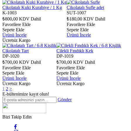
Çikolatalı Kuki Kurabiye / 1 Kg
Çikolatalı Sufle adet
K-1003
SUT-1007
₺800,00
KDV Dahil
₺180,00
KDV Dahil
Favorilere Ekle
Favorilere Ekle
Sepete Ekle
Sepete Ekle
Ürünü İncele
Ürünü İncele
Ücretsiz Kargo
Çikolatalı Tart
Çilekli Fındıklı Kek
DP-1020
DP-1019
₺700,00
KDV Dahil
₺700,00
KDV Dahil
Favorilere Ekle
Favorilere Ekle
Sepete Ekle
Sepete Ekle
Ürünü İncele
Ürünü İncele
Ücretsiz Kargo
Ücretsiz Kargo
1
2
>
E-bültenimize kayıt olun!
Gönder
Bizi Takip Edin