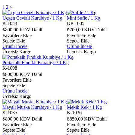
1
2
>
Üçgen Cevizli Kurabiye / 1 Kg
Mini Sufle / 1 Kg
K-1043
DP-1005
₺800,00
KDV Dahil
₺700,00
KDV Dahil
Favorilere Ekle
Favorilere Ekle
Sepete Ekle
Sepete Ekle
Ürünü İncele
Ürünü İncele
Ücretsiz Kargo
Ücretsiz Kargo
Portakallı Fındıklı Kurabiye / 1 Kg
K-1008
₺800,00
KDV Dahil
Favorilere Ekle
Sepete Ekle
Ürünü İncele
Ücretsiz Kargo
Mayalı Muska Kurabiye / 1 Kg
Mekik Kek / 1 Kg
K-1035
K-1036
₺800,00
KDV Dahil
₺850,00
KDV Dahil
Favorilere Ekle
Favorilere Ekle
Sepete Ekle
Sepete Ekle