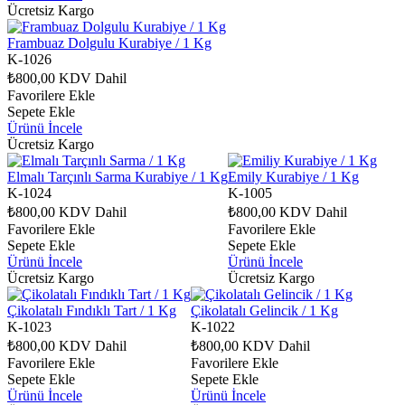
Ücretsiz Kargo
Frambuaz Dolgulu Kurabiye / 1 Kg
K-1026
₺800,00
KDV Dahil
Favorilere Ekle
Sepete Ekle
Ürünü İncele
Ücretsiz Kargo
Elmalı Tarçınlı Sarma Kurabiye / 1 Kg
Emily Kurabiye / 1 Kg
K-1024
K-1005
₺800,00
KDV Dahil
₺800,00
KDV Dahil
Favorilere Ekle
Favorilere Ekle
Sepete Ekle
Sepete Ekle
Ürünü İncele
Ürünü İncele
Ücretsiz Kargo
Ücretsiz Kargo
Çikolatalı Fındıklı Tart / 1 Kg
Çikolatalı Gelincik / 1 Kg
K-1023
K-1022
₺800,00
KDV Dahil
₺800,00
KDV Dahil
Favorilere Ekle
Favorilere Ekle
Sepete Ekle
Sepete Ekle
Ürünü İncele
Ürünü İncele