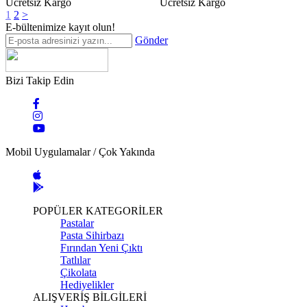
Ücretsiz Kargo
Ücretsiz Kargo
1
2
>
E-bültenimize kayıt olun!
Gönder
Bizi Takip Edin
Mobil Uygulamalar / Çok Yakında
POPÜLER KATEGORİLER
Pastalar
Pasta Sihirbazı
Fırından Yeni Çıktı
Tatlılar
Çikolata
Hediyelikler
ALIŞVERİŞ BİLGİLERİ