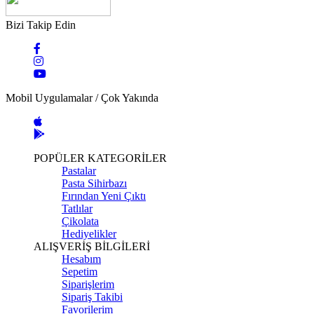
Bizi Takip Edin
Mobil Uygulamalar / Çok Yakında
POPÜLER KATEGORİLER
Pastalar
Pasta Sihirbazı
Fırından Yeni Çıktı
Tatlılar
Çikolata
Hediyelikler
ALIŞVERİŞ BİLGİLERİ
Hesabım
Sepetim
Siparişlerim
Sipariş Takibi
Favorilerim