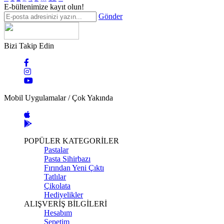
E-bültenimize kayıt olun!
Gönder
Bizi Takip Edin
Mobil Uygulamalar / Çok Yakında
POPÜLER KATEGORİLER
Pastalar
Pasta Sihirbazı
Fırından Yeni Çıktı
Tatlılar
Çikolata
Hediyelikler
ALIŞVERİŞ BİLGİLERİ
Hesabım
Sepetim