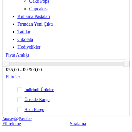
Cake Pops
Cupcakes
Kutlama Pastaları
Fırından Yeni Çıktı
Tatlılar
Çikolata
Hediyelikler
Fiyat Aralığı
₺55,00 - ₺9.900,00
Filtreler
İndirimli Ürünler
Ücretsiz Kargo
Hızlı Kargo
Anasayfa
>
Pastalar
Filtreleme
Sıralama