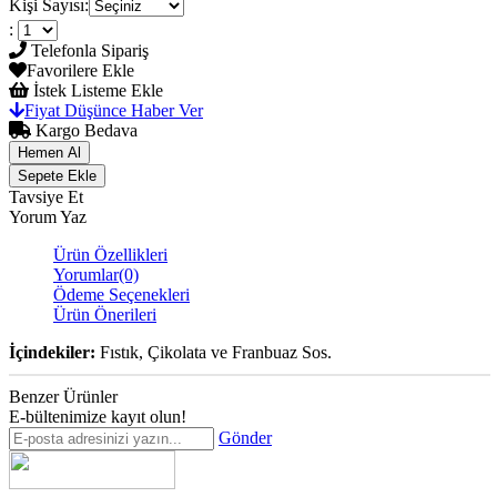
Kişi Sayısı
:
:
Telefonla Sipariş
Favorilere Ekle
İstek Listeme Ekle
Fiyat Düşünce Haber Ver
Kargo Bedava
Tavsiye Et
Yorum Yaz
Ürün Özellikleri
Yorumlar
(0)
Ödeme Seçenekleri
Ürün Önerileri
İçindekiler:
Fıstık, Çikolata ve Franbuaz Sos.
Benzer Ürünler
E-bültenimize kayıt olun!
Gönder