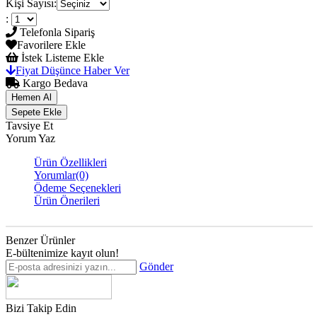
Kişi Sayısı
:
:
Telefonla Sipariş
Favorilere Ekle
İstek Listeme Ekle
Fiyat Düşünce Haber Ver
Kargo Bedava
Tavsiye Et
Yorum Yaz
Ürün Özellikleri
Yorumlar
(0)
Ödeme Seçenekleri
Ürün Önerileri
Benzer Ürünler
E-bültenimize kayıt olun!
Gönder
Bizi Takip Edin