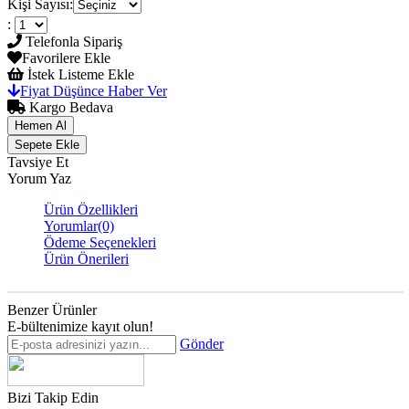
Kişi Sayısı
:
:
Telefonla Sipariş
Favorilere Ekle
İstek Listeme Ekle
Fiyat Düşünce Haber Ver
Kargo Bedava
Tavsiye Et
Yorum Yaz
Ürün Özellikleri
Yorumlar
(0)
Ödeme Seçenekleri
Ürün Önerileri
Benzer Ürünler
E-bültenimize kayıt olun!
Gönder
Bizi Takip Edin