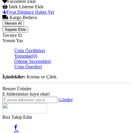
Favorilere Ekle
İstek Listeme Ekle
Fiyat Düşünce Haber Ver
Kargo Bedava
Tavsiye Et
Yorum Yaz
Ürün Özellikleri
Yorumlar
(0)
Ödeme Seçenekleri
Ürün Önerileri
İçindekiler:
Krema ve Çilek.
Benzer Ürünler
E-bültenimize kayıt olun!
Gönder
Bizi Takip Edin